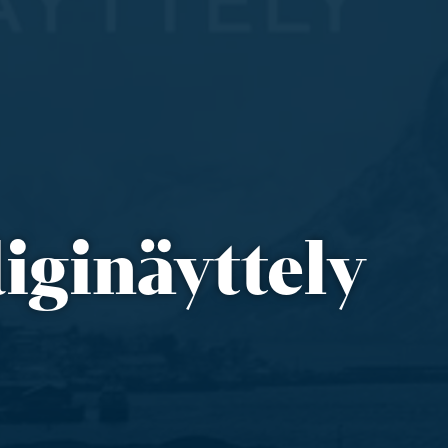
diginäyttely