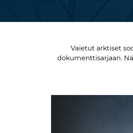
Vaietut arktiset s
dokumenttisarjaan. Nä