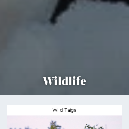
Wildlife
Wild Tai­ga