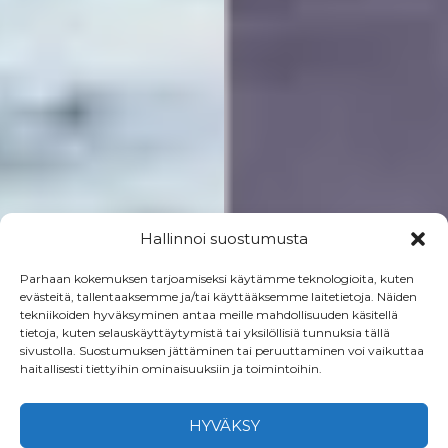
Hallinnoi suostumusta
Parhaan kokemuksen tarjoamiseksi käytämme teknologioita, kuten
evästeitä, tallentaaksemme ja/tai käyttääksemme laitetietoja. Näiden
tekniikoiden hyväksyminen antaa meille mahdollisuuden käsitellä
tietoja, kuten selauskäyttäytymistä tai yksilöllisiä tunnuksia tällä
sivustolla. Suostumuksen jättäminen tai peruuttaminen voi vaikuttaa
haitallisesti tiettyihin ominaisuuksiin ja toimintoihin.
HYVÄKSY